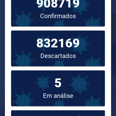
908719
Confirmados
832169
Descartados
5
Em análise